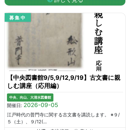
募集中
【中央図書館9/5,9/12,9/19】古文書に親
しむ講座（応用編）
中央、向山、大清水図書館
2026-09-05
開催日:
江戸時代の普門寺に関する古文書を講読します。 ※９/
５（土）、９/12(...