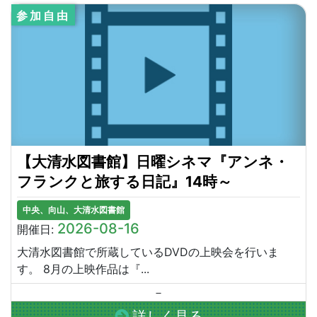
参加自由
【大清水図書館】日曜シネマ『アンネ・
フランクと旅する日記』14時～
中央、向山、大清水図書館
2026-08-16
開催日:
大清水図書館で所蔵しているDVDの上映会を行いま
す。 8月の上映作品は『...
－
詳しく見る