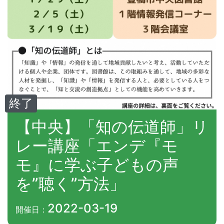
終了
【中央】「知の伝道師」リ
レー講座「エンデ『モ
モ』に学ぶ子どもの声
を”聴く”方法」
2022-03-19
開催日：