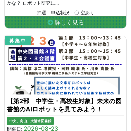
かな？ ロボット研究に...
抽選 申込状況：〇 空あり
詳しく見る
募集中
【第2部 中学生・高校生対象】未来の図
書館のAIロボットを見てみよう！
中央、向山、大清水図書館
2026-08-23
開催日: