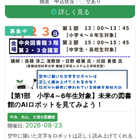
抽選 申込状況：〇 空あり
詳しく見る
募集中
【第1部 小学4～6年生対象】未来の図書
館のAIロボットを見てみよう！
中央、向山、大清水図書館
2026-08-23
開催日:
空中に描いた文字をロボットは正しく読み上げてくれる